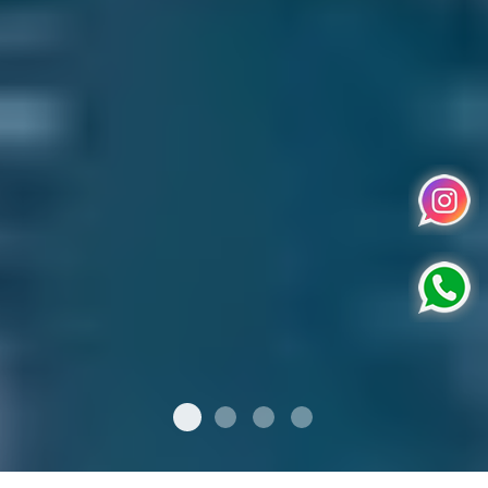
UNIDADES AMPLIAS Y
GRAND MANÁ DEL MAR
PISCINA CLIMATIZADA
TE ESTAMOS ESPERA