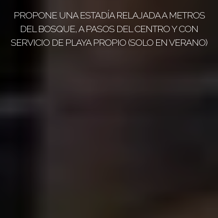
PROPONE UNA ESTADÍA RELAJADA A METROS
ESTAR, COMEDOR, COCINA, DORMITORIO,
DEL BOSQUE, A PASOS DEL CENTRO Y CON
BAÑO, BALCÓN Y ASADOR
SERVICIO DE PLAYA PROPIO (SOLO EN VERANO)